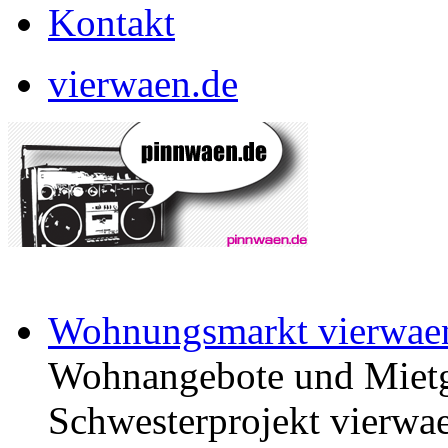
Kontakt
vierwaen.de
Wohnungsmarkt vierwae
Wohnangebote und Mietg
Schwesterprojekt vierwae