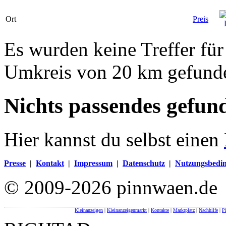
Ort
Preis
Es wurden keine Treffer fü
Umkreis von 20 km gefund
Nichts passendes gefun
Hier kannst du selbst einen
Presse
|
Kontakt
|
Impressum
|
Datenschutz
|
Nutzungsbedi
© 2009-2026 pinnwaen.de
Kleinanzeigen
|
Kleinanzeigenmarkt
|
Kontakte
|
Marktplatz
|
Nachhilfe
|
P