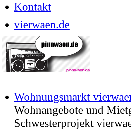
Kontakt
vierwaen.de
Wohnungsmarkt vierwae
Wohnangebote und Mietg
Schwesterprojekt vierwae