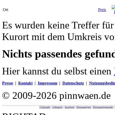
Ort
Preis
Es wurden keine Treffer fü
Kurort mit dem Umkreis v
Nichts passendes gefun
Hier kannst du selbst einen
Presse
|
Kontakt
|
Impressum
|
Datenschutz
|
Nutzungsbedi
© 2009-2026 pinnwaen.de
Flohmarkt
|
Gebraucht
|
Inserieren
|
Kleinanzeigen
|
Kleinanzeigenmarkt