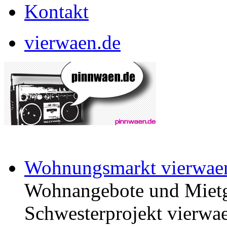
Kontakt
vierwaen.de
Wohnungsmarkt vierwae
Wohnangebote und Mietg
Schwesterprojekt vierwae