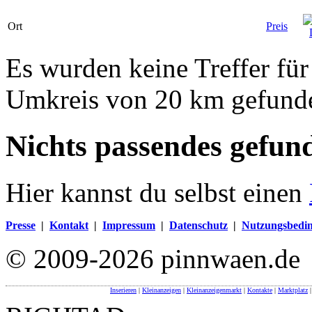
Ort
Preis
Es wurden keine Treffer fü
Umkreis von 20 km gefund
Nichts passendes gefun
Hier kannst du selbst einen
Presse
|
Kontakt
|
Impressum
|
Datenschutz
|
Nutzungsbedi
© 2009-2026 pinnwaen.de
Inserieren
|
Kleinanzeigen
|
Kleinanzeigenmarkt
|
Kontakte
|
Marktplatz