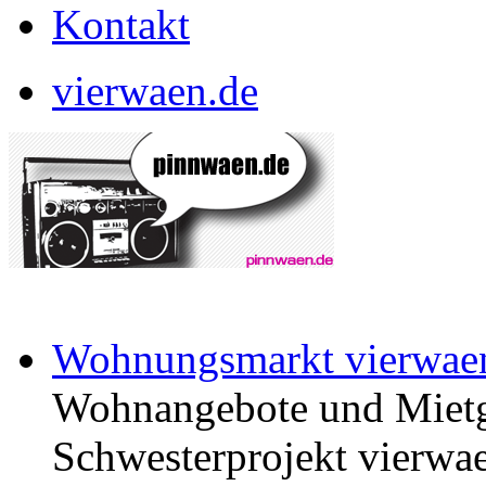
Kontakt
vierwaen.de
Wohnungsmarkt vierwae
Wohnangebote und Mietg
Schwesterprojekt vierwae