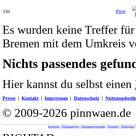
Ort
Preis
Es wurden keine Treffer für
Bremen mit dem Umkreis v
Nichts passendes gefun
Hier kannst du selbst einen
Presse
|
Kontakt
|
Impressum
|
Datenschutz
|
Nutzungsbedi
© 2009-2026 pinnwaen.de
Inserieren
|
Kleinanzeigen
|
Kleinanzeigenmarkt
|
Kontakte
|
Marktplatz