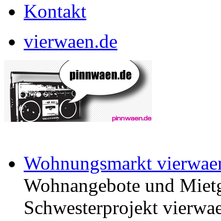
Kontakt
vierwaen.de
Wohnungsmarkt vierwae
Wohnangebote und Mietg
Schwesterprojekt vierwae