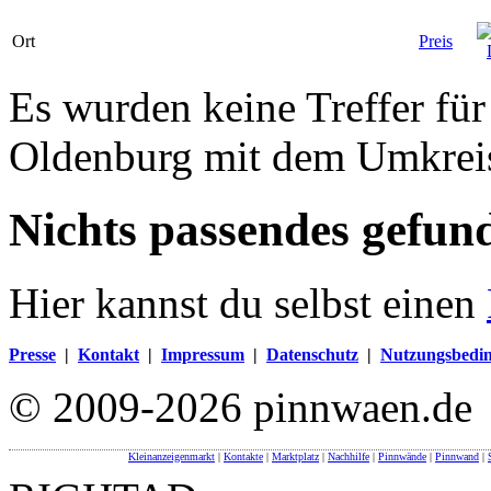
Ort
Preis
Es wurden keine Treffer für
Oldenburg mit dem Umkrei
Nichts passendes gefun
Hier kannst du selbst einen
Presse
|
Kontakt
|
Impressum
|
Datenschutz
|
Nutzungsbedi
© 2009-2026 pinnwaen.de
Kleinanzeigenmarkt
|
Kontakte
|
Marktplatz
|
Nachhilfe
|
Pinnwände
|
Pinnwand
|