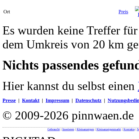
Ort
Preis
Es wurden keine Treffer für
dem Umkreis von 20 km ge
Nichts passendes gefun
Hier kannst du selbst einen
Presse
|
Kontakt
|
Impressum
|
Datenschutz
|
Nutzungsbedi
© 2009-2026 pinnwaen.de
Gebraucht
|
Inserieren
|
Kleinanzeigen
|
Kleinanzeigenmarkt
|
Kontakte
|
M