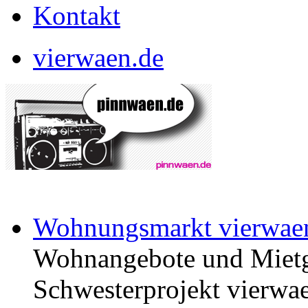
Kontakt
vierwaen.de
Wohnungsmarkt vierwae
Wohnangebote und Mietg
Schwesterprojekt vierwae