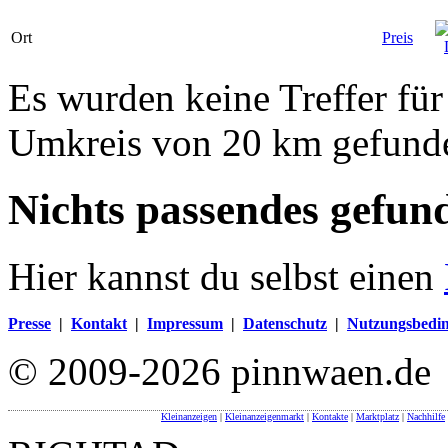
Ort
Preis
Es wurden keine Treffer für
Umkreis von 20 km gefund
Nichts passendes gefun
Hier kannst du selbst einen
Presse
|
Kontakt
|
Impressum
|
Datenschutz
|
Nutzungsbedi
© 2009-2026 pinnwaen.de
Kleinanzeigen
|
Kleinanzeigenmarkt
|
Kontakte
|
Marktplatz
|
Nachhilfe