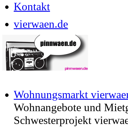
Kontakt
vierwaen.de
Wohnungsmarkt vierwae
Wohnangebote und Mietg
Schwesterprojekt vierwae