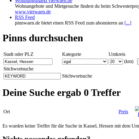
Wohnungsmarkt vierwaen.de
Wohnangebote und Mietgesuche findest du beim Schwesterproj
www.vierwaen.de
RSS Feed
pinnwaen.de bietet einen RSS Feed zum abonnieren an
[...]
Pinns durchsuchen
Stadt oder PLZ
Kategorie
Umkreis
(km)
Stichwortsuche
Stichwortsuche
Deine Suche ergab 0 Treffer
Ort
Preis
Es wurden keine Treffer für die Suche in Kassel, Hessen mit dem U
Nichts passendes gefunden?