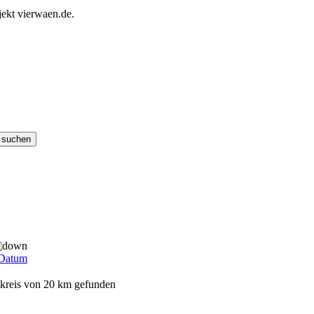
ekt vierwaen.de.
Datum
mkreis von 20 km gefunden