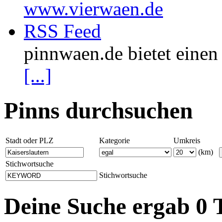
www.vierwaen.de
RSS Feed
pinnwaen.de bietet eine
[...]
Pinns durchsuchen
Stadt oder PLZ
Kategorie
Umkreis
(km)
Stichwortsuche
Stichwortsuche
Deine Suche ergab 0 T