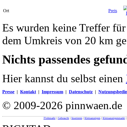
Ort
Preis
Es wurden keine Treffer für
dem Umkreis von 20 km ge
Nichts passendes gefun
Hier kannst du selbst einen
Presse
|
Kontakt
|
Impressum
|
Datenschutz
|
Nutzungsbedi
© 2009-2026 pinnwaen.de
Flohmarkt
|
Gebraucht
|
Inserieren
|
Kleinanzeigen
|
Kleinanzeigenmarkt