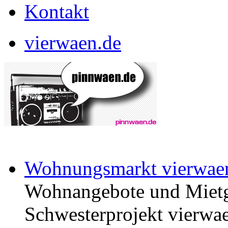
Kontakt
vierwaen.de
Wohnungsmarkt vierwae
Wohnangebote und Mietg
Schwesterprojekt vierwae