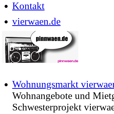
Kontakt
vierwaen.de
Wohnungsmarkt vierwae
Wohnangebote und Mietg
Schwesterprojekt vierwae