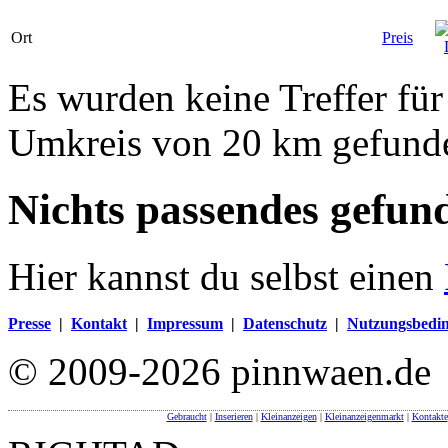
Ort
Preis
Es wurden keine Treffer für
Umkreis von 20 km gefund
Nichts passendes gefun
Hier kannst du selbst einen
Presse
|
Kontakt
|
Impressum
|
Datenschutz
|
Nutzungsbedi
© 2009-2026 pinnwaen.de
Gebraucht
|
Inserieren
|
Kleinanzeigen
|
Kleinanzeigenmarkt
|
Kontakte