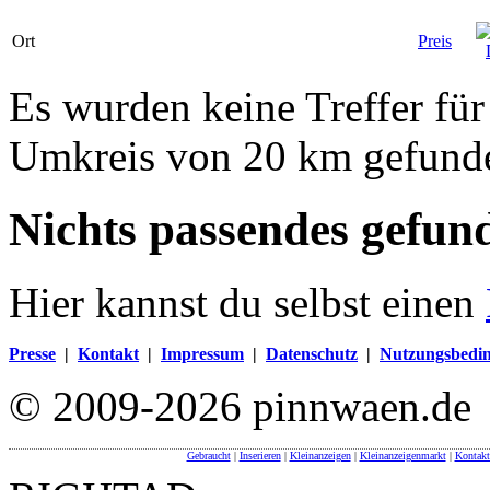
Ort
Preis
Es wurden keine Treffer für
Umkreis von 20 km gefund
Nichts passendes gefun
Hier kannst du selbst einen
Presse
|
Kontakt
|
Impressum
|
Datenschutz
|
Nutzungsbedi
© 2009-2026 pinnwaen.de
Gebraucht
|
Inserieren
|
Kleinanzeigen
|
Kleinanzeigenmarkt
|
Kontakt