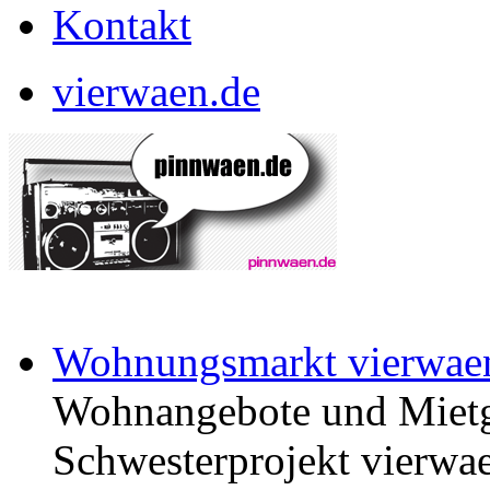
Kontakt
vierwaen.de
Wohnungsmarkt vierwae
Wohnangebote und Mietg
Schwesterprojekt vierwae