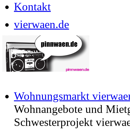
Kontakt
vierwaen.de
Wohnungsmarkt vierwae
Wohnangebote und Mietg
Schwesterprojekt vierwae