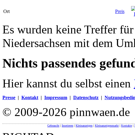
Ort
Preis
Es wurden keine Treffer für
Niedersachsen mit dem Um
Nichts passendes gefun
Hier kannst du selbst einen
Presse
|
Kontakt
|
Impressum
|
Datenschutz
|
Nutzungsbedi
© 2009-2026 pinnwaen.de
Gebraucht
|
Inserieren
|
Kleinanzeigen
|
Kleinanzeigenmarkt
|
Kontakte
|