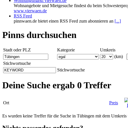
Wohnungsmarkt vierwaen.de
Wohnangebote und Mietgesuche findest du beim Schwesterproj
www.vierwaen.de
RSS Feed
pinnwaen.de bietet einen RSS Feed zum abonnieren an
[...]
Pinns durchsuchen
Stadt oder PLZ
Kategorie
Umkreis
(km)
Stichwortsuche
Stichwortsuche
Deine Suche ergab 0 Treffer
Ort
Preis
Es wurden keine Treffer für die Suche in Tübingen mit dem Umkrei
Nichts passendes gefunden?