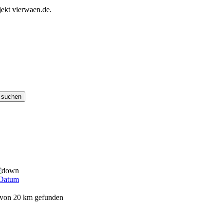
ekt vierwaen.de.
Datum
s von 20 km gefunden