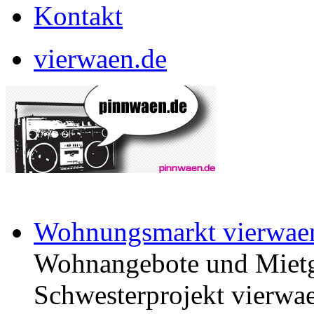
Kontakt
vierwaen.de
Wohnungsmarkt vierwae
Wohnangebote und Mietg
Schwesterprojekt vierwae