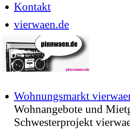
Kontakt
vierwaen.de
Wohnungsmarkt vierwae
Wohnangebote und Mietg
Schwesterprojekt vierwae