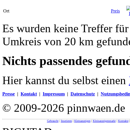
Ort
Preis
Es wurden keine Treffer fü
Umkreis von 20 km gefund
Nichts passendes gefun
Hier kannst du selbst einen
Presse
|
Kontakt
|
Impressum
|
Datenschutz
|
Nutzungsbedi
© 2009-2026 pinnwaen.de
Gebraucht
|
Inserieren
|
Kleinanzeigen
|
Kleinanzeigenmarkt
|
Kontakte