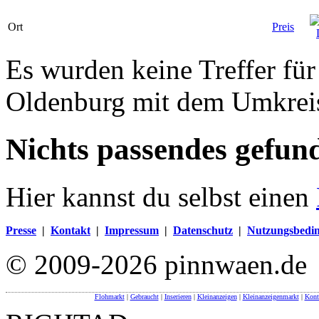
Ort
Preis
Es wurden keine Treffer für
Oldenburg mit dem Umkrei
Nichts passendes gefun
Hier kannst du selbst einen
Presse
|
Kontakt
|
Impressum
|
Datenschutz
|
Nutzungsbedi
© 2009-2026 pinnwaen.de
Flohmarkt
|
Gebraucht
|
Inserieren
|
Kleinanzeigen
|
Kleinanzeigenmarkt
|
Kont