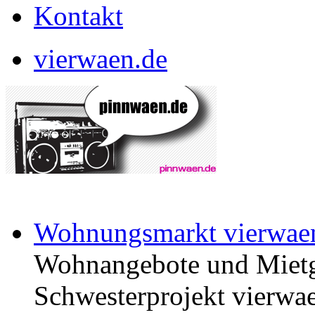
Kontakt
vierwaen.de
Wohnungsmarkt vierwae
Wohnangebote und Mietg
Schwesterprojekt vierwae