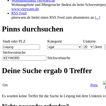
Wohnungsmarkt vierwaen.de
Wohnangebote und Mietgesuche findest du beim Schwesterproj
www.vierwaen.de
RSS Feed
pinnwaen.de bietet einen RSS Feed zum abonnieren an
[...]
Pinns durchsuchen
Stadt oder PLZ
Kategorie
Umkreis
(km)
Stichwortsuche
Stichwortsuche
Deine Suche ergab 0 Treffer
Ort
Preis
Es wurden keine Treffer für die Suche in Leipzig mit dem Umkreis 
Nichts passendes gefunden?