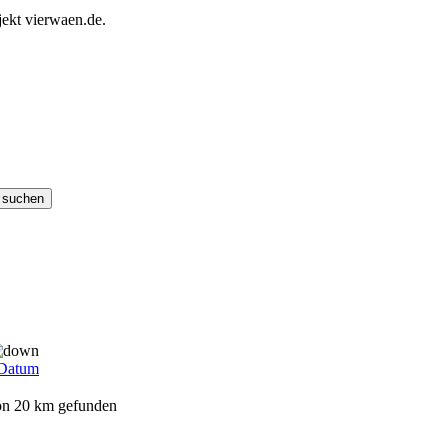
ekt vierwaen.de.
Datum
von 20 km gefunden