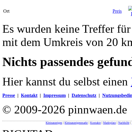
Ort
Preis
Es wurden keine Treffer für
mit dem Umkreis von 20 k
Nichts passendes gefun
Hier kannst du selbst einen
Presse
|
Kontakt
|
Impressum
|
Datenschutz
|
Nutzungsbedi
© 2009-2026 pinnwaen.de
Kleinanzeigen
|
Kleinanzeigenmarkt
|
Kontakte
|
Marktplatz
|
Nachhilfe
|