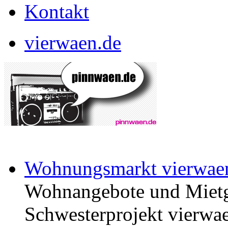
Kontakt
vierwaen.de
Wohnungsmarkt vierwae
Wohnangebote und Mietg
Schwesterprojekt vierwae