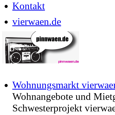
Kontakt
vierwaen.de
Wohnungsmarkt vierwae
Wohnangebote und Mietg
Schwesterprojekt vierwae