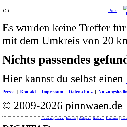
Ort
Preis
Es wurden keine Treffer für
mit dem Umkreis von 20 k
Nichts passendes gefun
Hier kannst du selbst einen
Presse
|
Kontakt
|
Impressum
|
Datenschutz
|
Nutzungsbedi
© 2009-2026 pinnwaen.de
Kleinanzeigenmarkt
|
Kontakte
|
Marktplatz
|
Nachhilfe
|
Pinnwände
|
Pinn