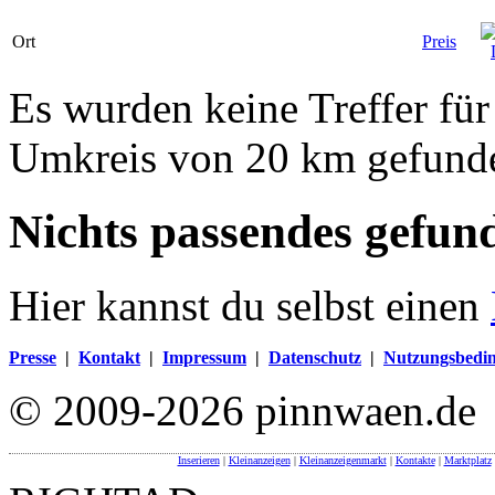
Ort
Preis
Es wurden keine Treffer fü
Umkreis von 20 km gefund
Nichts passendes gefun
Hier kannst du selbst einen
Presse
|
Kontakt
|
Impressum
|
Datenschutz
|
Nutzungsbedi
© 2009-2026 pinnwaen.de
Inserieren
|
Kleinanzeigen
|
Kleinanzeigenmarkt
|
Kontakte
|
Marktplatz