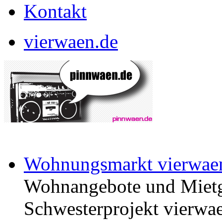
Kontakt
vierwaen.de
Wohnungsmarkt vierwae
Wohnangebote und Mietg
Schwesterprojekt vierwae