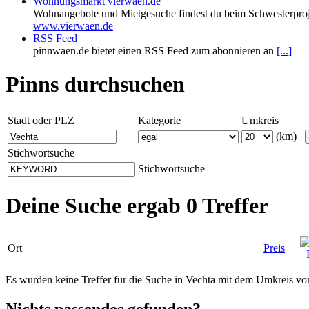
Wohnungsmarkt vierwaen.de
Wohnangebote und Mietgesuche findest du beim Schwesterproj
www.vierwaen.de
RSS Feed
pinnwaen.de bietet einen RSS Feed zum abonnieren an
[...]
Pinns durchsuchen
Stadt oder PLZ
Kategorie
Umkreis
(km)
Stichwortsuche
Stichwortsuche
Deine Suche ergab 0 Treffer
Ort
Preis
Es wurden keine Treffer für die Suche in Vechta mit dem Umkreis v
Nichts passendes gefunden?