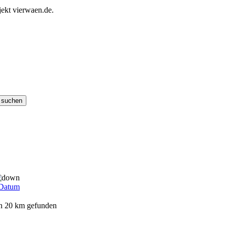
ekt vierwaen.de.
Datum
on 20 km gefunden