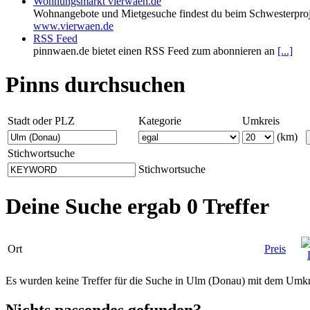
Wohnungsmarkt vierwaen.de
Wohnangebote und Mietgesuche findest du beim Schwesterproj
www.vierwaen.de
RSS Feed
pinnwaen.de bietet einen RSS Feed zum abonnieren an
[...]
Pinns durchsuchen
Stadt oder PLZ
Kategorie
Umkreis
(km)
Stichwortsuche
Stichwortsuche
Deine Suche ergab 0 Treffer
Ort
Preis
Es wurden keine Treffer für die Suche in Ulm (Donau) mit dem Umk
Nichts passendes gefunden?