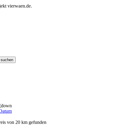
ekt vierwaen.de.
Datum
reis von 20 km gefunden