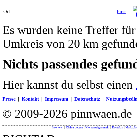
Ort
Preis
Es wurden keine Treffer für
Umkreis von 20 km gefund
Nichts passendes gefun
Hier kannst du selbst einen
Presse
|
Kontakt
|
Impressum
|
Datenschutz
|
Nutzungsbedi
© 2009-2026 pinnwaen.de
Inserieren
|
Kleinanzeigen
|
Kleinanzeigenmarkt
|
Kontakte
|
Marktpla