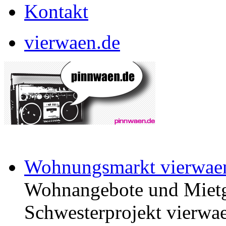
Kontakt
vierwaen.de
Wohnungsmarkt vierwae
Wohnangebote und Mietg
Schwesterprojekt vierwae