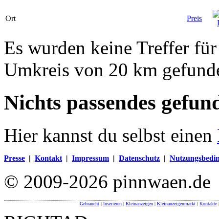
Ort
Preis
Es wurden keine Treffer fü
Umkreis von 20 km gefund
Nichts passendes gefun
Hier kannst du selbst einen
Presse
|
Kontakt
|
Impressum
|
Datenschutz
|
Nutzungsbedi
© 2009-2026 pinnwaen.de
Gebraucht
|
Inserieren
|
Kleinanzeigen
|
Kleinanzeigenmarkt
|
Kontakte