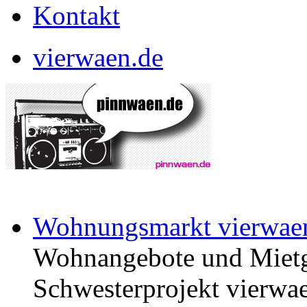
Kontakt
vierwaen.de
Wohnungsmarkt vierwae
Wohnangebote und Mietg
Schwesterprojekt vierwae