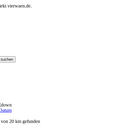
ekt vierwaen.de.
Datum
s von 20 km gefunden