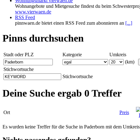
Wohnungsmarkt vierwaen.de
Wohnangebote und Mietgesuche findest du beim Schwesterproj
www.vierwaen.de
RSS Feed
pinnwaen.de bietet einen RSS Feed zum abonnieren an
[...]
Pinns durchsuchen
Stadt oder PLZ
Kategorie
Umkreis
(km)
Stichwortsuche
Stichwortsuche
Deine Suche ergab 0 Treffer
Ort
Preis
Es wurden keine Treffer für die Suche in Paderborn mit dem Umkrei
Nichts passendes gefunden?