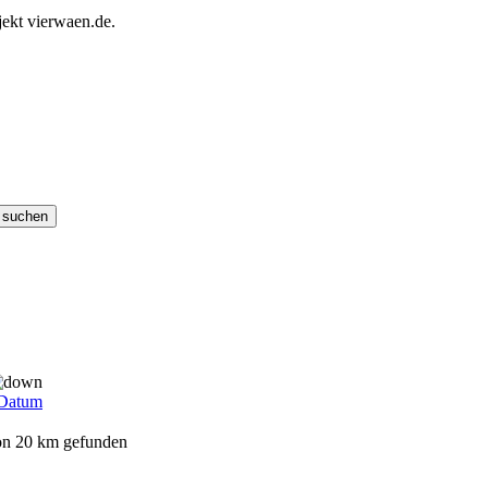
ekt vierwaen.de.
Datum
von 20 km gefunden