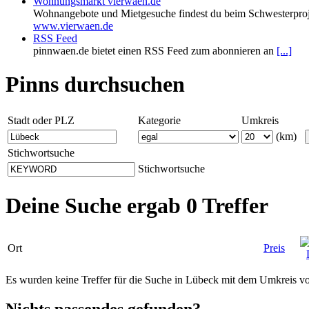
Wohnungsmarkt vierwaen.de
Wohnangebote und Mietgesuche findest du beim Schwesterproj
www.vierwaen.de
RSS Feed
pinnwaen.de bietet einen RSS Feed zum abonnieren an
[...]
Pinns durchsuchen
Stadt oder PLZ
Kategorie
Umkreis
(km)
Stichwortsuche
Stichwortsuche
Deine Suche ergab 0 Treffer
Ort
Preis
Es wurden keine Treffer für die Suche in Lübeck mit dem Umkreis 
Nichts passendes gefunden?