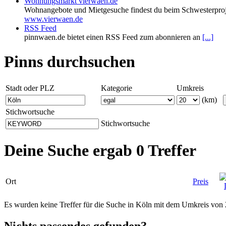
Wohnungsmarkt vierwaen.de
Wohnangebote und Mietgesuche findest du beim Schwesterproj
www.vierwaen.de
RSS Feed
pinnwaen.de bietet einen RSS Feed zum abonnieren an
[...]
Pinns durchsuchen
Stadt oder PLZ
Kategorie
Umkreis
(km)
Stichwortsuche
Stichwortsuche
Deine Suche ergab 0 Treffer
Ort
Preis
Es wurden keine Treffer für die Suche in Köln mit dem Umkreis von
Nichts passendes gefunden?