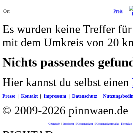
Ort
Preis
Es wurden keine Treffer für
mit dem Umkreis von 20 k
Nichts passendes gefun
Hier kannst du selbst einen
Presse
|
Kontakt
|
Impressum
|
Datenschutz
|
Nutzungsbedi
© 2009-2026 pinnwaen.de
Gebraucht
|
Inserieren
|
Kleinanzeigen
|
Kleinanzeigenmarkt
|
Kontakte