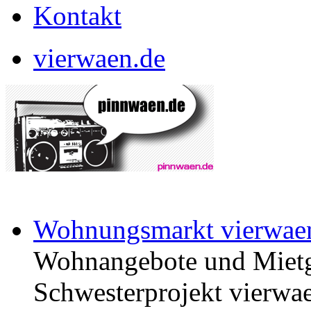
Kontakt
vierwaen.de
Wohnungsmarkt vierwae
Wohnangebote und Mietg
Schwesterprojekt vierwae