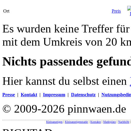
Ort
Preis
Es wurden keine Treffer für
mit dem Umkreis von 20 k
Nichts passendes gefun
Hier kannst du selbst einen
Presse
|
Kontakt
|
Impressum
|
Datenschutz
|
Nutzungsbedi
© 2009-2026 pinnwaen.de
Kleinanzeigen
|
Kleinanzeigenmarkt
|
Kontakte
|
Marktplatz
|
Nachhilfe