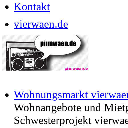
Kontakt
vierwaen.de
Wohnungsmarkt vierwae
Wohnangebote und Mietg
Schwesterprojekt vierwae