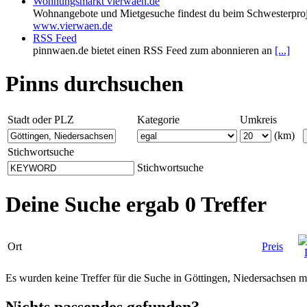
Wohnungsmarkt vierwaen.de
Wohnangebote und Mietgesuche findest du beim Schwesterproj
www.vierwaen.de
RSS Feed
pinnwaen.de bietet einen RSS Feed zum abonnieren an
[...]
Pinns durchsuchen
Stadt oder PLZ
Kategorie
Umkreis
(km)
Stichwortsuche
Stichwortsuche
Deine Suche ergab 0 Treffer
Ort
Preis
Es wurden keine Treffer für die Suche in Göttingen, Niedersachsen
Nichts passendes gefunden?