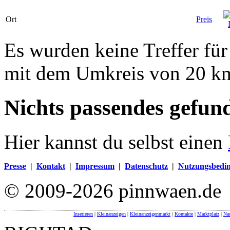
Ort
Preis
Es wurden keine Treffer für
mit dem Umkreis von 20 k
Nichts passendes gefun
Hier kannst du selbst einen
Presse
|
Kontakt
|
Impressum
|
Datenschutz
|
Nutzungsbedi
© 2009-2026 pinnwaen.de
Inserieren
|
Kleinanzeigen
|
Kleinanzeigenmarkt
|
Kontakte
|
Marktplatz
|
Nac