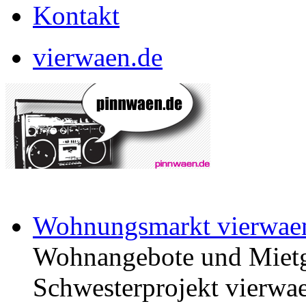
Kontakt
vierwaen.de
Wohnungsmarkt vierwae
Wohnangebote und Mietg
Schwesterprojekt vierwae