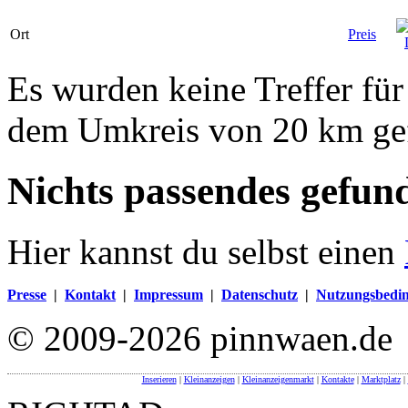
Ort
Preis
Es wurden keine Treffer fü
dem Umkreis von 20 km ge
Nichts passendes gefun
Hier kannst du selbst einen
Presse
|
Kontakt
|
Impressum
|
Datenschutz
|
Nutzungsbedi
© 2009-2026 pinnwaen.de
Inserieren
|
Kleinanzeigen
|
Kleinanzeigenmarkt
|
Kontakte
|
Marktplatz
|