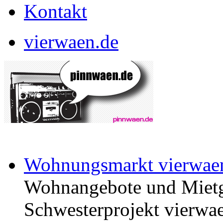
Kontakt
vierwaen.de
Wohnungsmarkt vierwae
Wohnangebote und Mietg
Schwesterprojekt vierwae