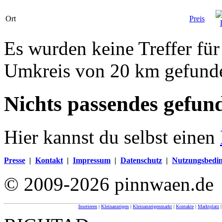
Ort
Preis
Es wurden keine Treffer fü
Umkreis von 20 km gefund
Nichts passendes gefun
Hier kannst du selbst einen
Presse
|
Kontakt
|
Impressum
|
Datenschutz
|
Nutzungsbedi
© 2009-2026 pinnwaen.de
Inserieren
|
Kleinanzeigen
|
Kleinanzeigenmarkt
|
Kontakte
|
Marktplatz