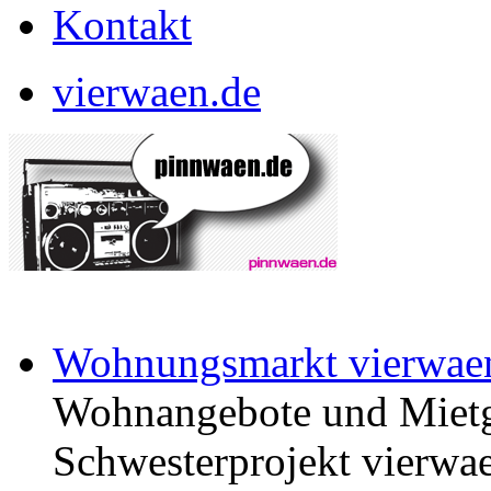
Kontakt
vierwaen.de
Wohnungsmarkt vierwae
Wohnangebote und Mietg
Schwesterprojekt vierwae