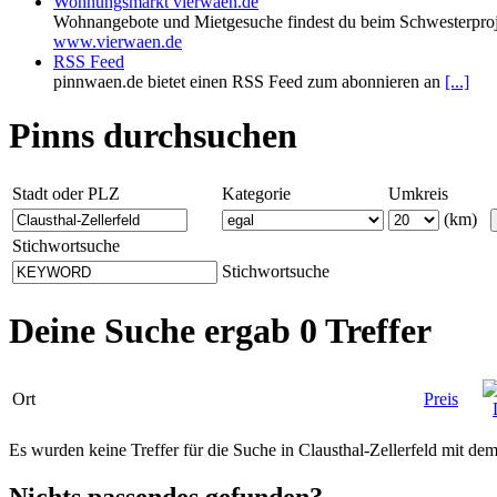
Wohnungsmarkt vierwaen.de
Wohnangebote und Mietgesuche findest du beim Schwesterproj
www.vierwaen.de
RSS Feed
pinnwaen.de bietet einen RSS Feed zum abonnieren an
[...]
Pinns durchsuchen
Stadt oder PLZ
Kategorie
Umkreis
(km)
Stichwortsuche
Stichwortsuche
Deine Suche ergab 0 Treffer
Ort
Preis
Es wurden keine Treffer für die Suche in Clausthal-Zellerfeld mit 
Nichts passendes gefunden?