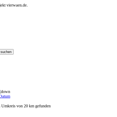
ekt vierwaen.de.
Datum
dem Umkreis von 20 km gefunden