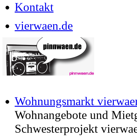
Kontakt
vierwaen.de
Wohnungsmarkt vierwae
Wohnangebote und Mietg
Schwesterprojekt vierwae