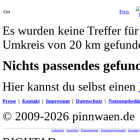
Ort
Preis
Es wurden keine Treffer für
Umkreis von 20 km gefund
Nichts passendes gefun
Hier kannst du selbst einen
Presse
|
Kontakt
|
Impressum
|
Datenschutz
|
Nutzungsbedi
© 2009-2026 pinnwaen.de
Gebraucht
|
Inserieren
|
Kleinanzeigen
|
Kleinanzeigenmarkt
|
Kontakte