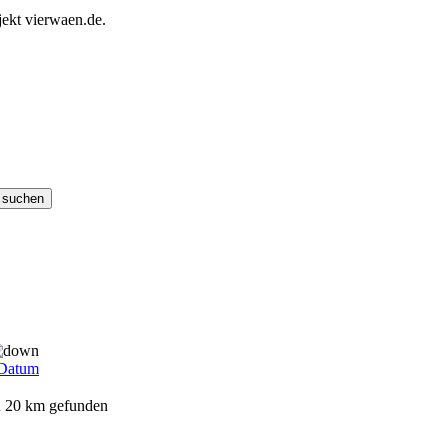
ekt vierwaen.de.
Datum
on 20 km gefunden