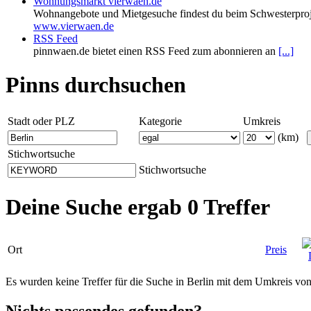
Wohnungsmarkt vierwaen.de
Wohnangebote und Mietgesuche findest du beim Schwesterproj
www.vierwaen.de
RSS Feed
pinnwaen.de bietet einen RSS Feed zum abonnieren an
[...]
Pinns durchsuchen
Stadt oder PLZ
Kategorie
Umkreis
(km)
Stichwortsuche
Stichwortsuche
Deine Suche ergab 0 Treffer
Ort
Preis
Es wurden keine Treffer für die Suche in Berlin mit dem Umkreis v
Nichts passendes gefunden?