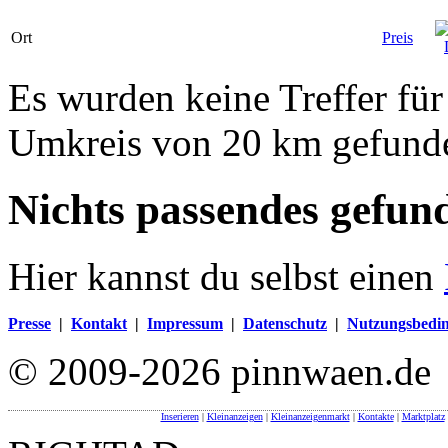
Ort
Preis
Es wurden keine Treffer fü
Umkreis von 20 km gefund
Nichts passendes gefun
Hier kannst du selbst einen
Presse
|
Kontakt
|
Impressum
|
Datenschutz
|
Nutzungsbedi
© 2009-2026 pinnwaen.de
Inserieren
|
Kleinanzeigen
|
Kleinanzeigenmarkt
|
Kontakte
|
Marktplatz