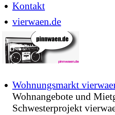
Kontakt
vierwaen.de
Wohnungsmarkt vierwae
Wohnangebote und Mietg
Schwesterprojekt vierwae