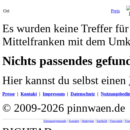
Ort
Preis
Es wurden keine Treffer für
Mittelfranken mit dem Umk
Nichts passendes gefun
Hier kannst du selbst einen
Presse
|
Kontakt
|
Impressum
|
Datenschutz
|
Nutzungsbedi
© 2009-2026 pinnwaen.de
Kleinanzeigenmarkt
|
Kontakte
|
Marktplatz
|
Nachhilfe
|
Pinnwände
|
Pin