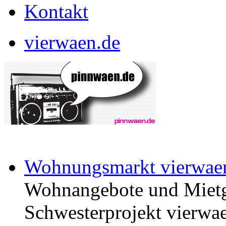
Kontakt
vierwaen.de
Wohnungsmarkt vierwae
Wohnangebote und Mietg
Schwesterprojekt vierwae