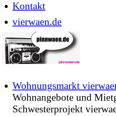
Kontakt
vierwaen.de
Wohnungsmarkt vierwae
Wohnangebote und Mietg
Schwesterprojekt vierwae