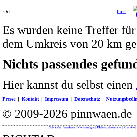
Ort
Preis
Es wurden keine Treffer für
dem Umkreis von 20 km ge
Nichts passendes gefun
Hier kannst du selbst einen
Presse
|
Kontakt
|
Impressum
|
Datenschutz
|
Nutzungsbedi
© 2009-2026 pinnwaen.de
Gebraucht
|
Inserieren
|
Kleinanzeigen
|
Kleinanzeigenmarkt
|
Kontakte
|